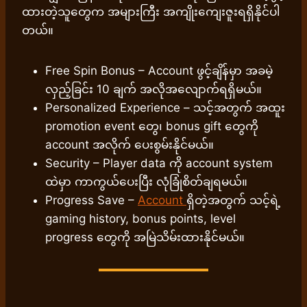
ထားတဲ့သူတွေက အများကြီး အကျိုးကျေးဇူးရရှိနိုင်ပါ
တယ်။
Free Spin Bonus – Account ဖွင့်ချိန်မှာ အခမဲ့
လှည့်ခြင်း 10 ချက် အလိုအလျောက်ရရှိမယ်။
Personalized Experience – သင့်အတွက် အထူး
promotion event တွေ၊ bonus gift တွေကို
account အလိုက် ပေးစွမ်းနိုင်မယ်။
Security – Player data ကို account system
ထဲမှာ ကာကွယ်ပေးပြီး လုံခြုံစိတ်ချရမယ်။
Progress Save –
Account
ရှိတဲ့အတွက် သင့်ရဲ့
gaming history, bonus points, level
progress တွေကို အမြဲသိမ်းထားနိုင်မယ်။